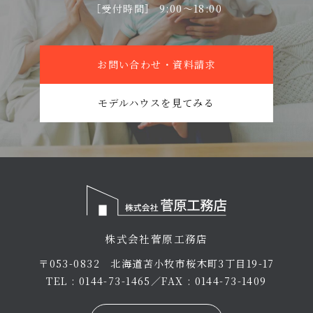
［受付時間］ 9:00〜18:00
お問い合わせ・資料請求
モデルハウスを見てみる
株式会社菅原工務店
〒053-0832 北海道苫小牧市桜木町3丁目19-17
TEL : 0144-73-1465／FAX : 0144-73-1409