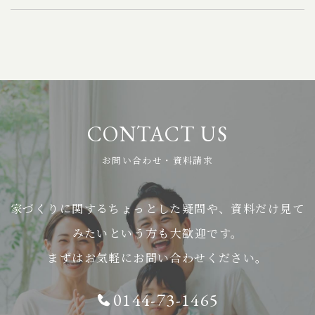
リニューアルいたしました。 今後も、よりいっそ
う内容を充実させ、利便性の向上に努めてまいり
ます。 今後とも株式会社菅原工務店をよろしくお
願いいたします。
CONTACT US
お問い合わせ・資料請求
家づくりに関するちょっとした疑問や、資料だけ見て
みたいという方も大歓迎です。
まずはお気軽にお問い合わせください。
0144-73-1465