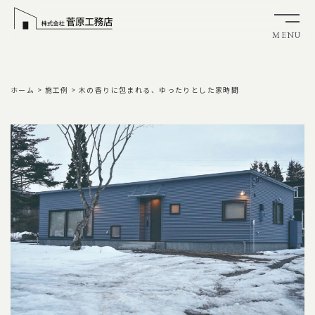
MENU
ホーム
>
施工例
>
木の香りに包まれる、ゆったりとした家時間